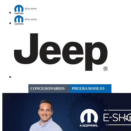
CONCESIONARIOS
PRUEBA MANEJO