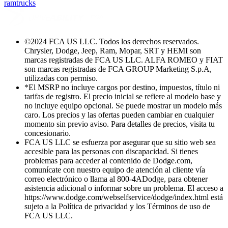
ramtrucks
©
2024 FCA US LLC. Todos los derechos reservados.
Chrysler, Dodge, Jeep, Ram, Mopar, SRT y HEMI son
marcas registradas de FCA US LLC. ALFA ROMEO y FIAT
son marcas registradas de FCA GROUP Marketing S.p.A,
utilizadas con permiso.
*El MSRP no incluye cargos por destino, impuestos, título ni
tarifas de registro. El precio inicial se refiere al modelo base y
no incluye equipo opcional. Se puede mostrar un modelo más
caro. Los precios y las ofertas pueden cambiar en cualquier
momento sin previo aviso. Para detalles de precios, visita tu
concesionario.
FCA US LLC se esfuerza por asegurar que su sitio web sea
accesible para las personas con discapacidad. Si tienes
problemas para acceder al contenido de Dodge.com,
comunícate con nuestro equipo de atención al cliente vía
correo electrónico o llama al 800-4ADodge, para obtener
asistencia adicional o informar sobre un problema. El acceso a
https://www.dodge.com/webselfservice/dodge/index.html está
sujeto a la Política de privacidad y los Términos de uso de
FCA US LLC.