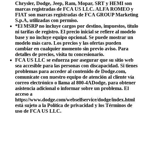
Chrysler, Dodge, Jeep, Ram, Mopar, SRT y HEMI son
marcas registradas de FCA US LLC. ALFA ROMEO y
FIAT son marcas registradas de FCA GROUP Marketing
S.p.A, utilizadas con permiso.
*El MSRP no incluye cargos por destino, impuestos, título
ni tarifas de registro. El precio inicial se refiere al modelo
base y no incluye equipo opcional. Se puede mostrar un
modelo más caro. Los precios y las ofertas pueden
cambiar en cualquier momento sin previo aviso. Para
detalles de precios, visita tu concesionario.
FCA US LLC se esfuerza por asegurar que su sitio web
sea accesible para las personas con discapacidad. Si tienes
problemas para acceder al contenido de Dodge.com,
comunícate con nuestro equipo de atención al cliente vía
correo electrónico o llama al 800-4ADodge, para obtener
asistencia adicional o informar sobre un problema. El
acceso a
https://www.dodge.com/webselfservice/dodge/index.html
está sujeto a la Política de privacidad y los Términos de
uso de FCA US LLC.