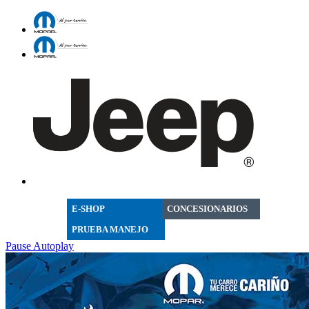
E-SHOP
CONCESIONARIOS
PRUEBA MANEJO
Pause Autoplay