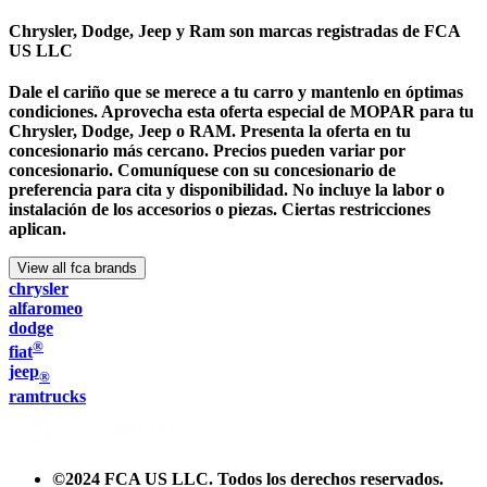
Chrysler, Dodge, Jeep y Ram son marcas registradas de FCA
US LLC
Dale el cariño que se merece a tu carro y mantenlo en óptimas
condiciones. Aprovecha esta oferta especial de MOPAR para tu
Chrysler, Dodge, Jeep o RAM. Presenta la oferta en tu
concesionario más cercano. Precios pueden variar por
concesionario. Comuníquese con su concesionario de
preferencia para cita y disponibilidad. No incluye la labor o
instalación de los accesorios o piezas. Ciertas restricciones
aplican.
View all fca brands
chrysler
alfaromeo
dodge
®
fiat
jeep
®
ramtrucks
©
2024 FCA US LLC. Todos los derechos reservados.