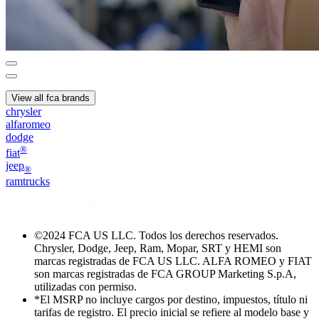
View all fca brands
chrysler
alfaromeo
dodge
®
fiat
jeep
®
ramtrucks
©
2024 FCA US LLC. Todos los derechos reservados.
Chrysler, Dodge, Jeep, Ram, Mopar, SRT y HEMI son
marcas registradas de FCA US LLC. ALFA ROMEO y FIAT
son marcas registradas de FCA GROUP Marketing S.p.A,
utilizadas con permiso.
*El MSRP no incluye cargos por destino, impuestos, título ni
tarifas de registro. El precio inicial se refiere al modelo base y