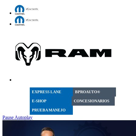
EXPRESS LANE
BPROAUTO®
E-SHOP
CONCESIONARIOS
PRUEBA MANEJO
Pause Autoplay