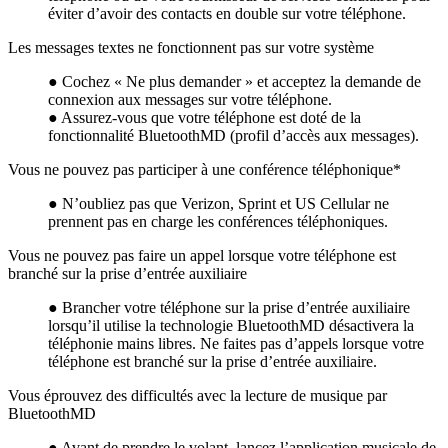
éviter d’avoir des contacts en double sur votre téléphone.
Les messages textes ne fonctionnent pas sur votre système
● Cochez « Ne plus demander » et acceptez la demande de
connexion aux messages sur votre téléphone.
● Assurez-vous que votre téléphone est doté de la
fonctionnalité BluetoothMD (profil d’accès aux messages).
Vous ne pouvez pas participer à une conférence téléphonique*
● N’oubliez pas que Verizon, Sprint et US Cellular ne
prennent pas en charge les conférences téléphoniques.
Vous ne pouvez pas faire un appel lorsque votre téléphone est
branché sur la prise d’entrée auxiliaire
● Brancher votre téléphone sur la prise d’entrée auxiliaire
lorsqu’il utilise la technologie BluetoothMD désactivera la
téléphonie mains libres. Ne faites pas d’appels lorsque votre
téléphone est branché sur la prise d’entrée auxiliaire.
Vous éprouvez des difficultés avec la lecture de musique par
BluetoothMD
● Avant de prendre le volant, lancez l’application musicale de