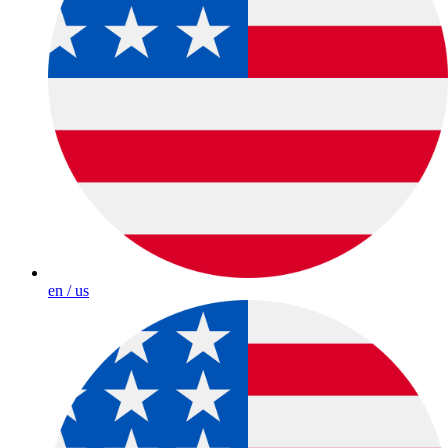
en / us