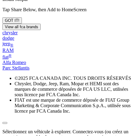
Tap Share Below, then Add to HomeScreen
GOT IT!
View all fca brands
chrysler
dodge
jeep
®
RAM
®
fiat
Alfa Romeo
Parc Stellantis
©
2025 FCA CANADA INC. TOUS DROITS RÉSERVÉS
Chrysler, Dodge, Jeep, Ram, Mopar et HEMI sont des
marques de commerce déposées de FCA US LLC, utilisées
sous licence par FCA Canada Inc.
FIAT est une marque de commerce déposée de FIAT Group
Marketing & Corporate Communication S.p.A., utilisée sous
licence par FCA Canada Inc.
Sélectionnez un véhicule à explorer. Connectez-vous (ou créez un