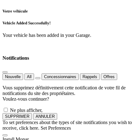
Votre véhicule
Vehicle Added Successfully!
Your vehicle has been added in your Garage.
Notifications
Nouvelle
All
Concessionnaires
Rappels
Offres
Vous supprimez définitivement cette notification de votre fil de
notifications du site des propriétaires.
Voulez-vous continuer?
Ne plus afficher,
SUPPRIMER
ANNULER
To set preferences about the types of site notifications you wish to
receive, click here.
Set Preferences
Install Mopar