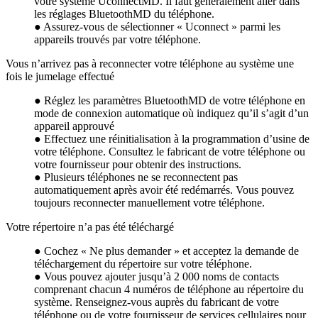
votre système UconnectMD. Il faut généralement aller dans
les réglages BluetoothMD du téléphone.
● Assurez-vous de sélectionner « Uconnect » parmi les
appareils trouvés par votre téléphone.
Vous n’arrivez pas à reconnecter votre téléphone au système une
fois le jumelage effectué
● Réglez les paramètres BluetoothMD de votre téléphone en
mode de connexion automatique où indiquez qu’il s’agit d’un
appareil approuvé
● Effectuez une réinitialisation à la programmation d’usine de
votre téléphone. Consultez le fabricant de votre téléphone ou
votre fournisseur pour obtenir des instructions.
● Plusieurs téléphones ne se reconnectent pas
automatiquement après avoir été redémarrés. Vous pouvez
toujours reconnecter manuellement votre téléphone.
Votre répertoire n’a pas été téléchargé
● Cochez « Ne plus demander » et acceptez la demande de
téléchargement du répertoire sur votre téléphone.
● Vous pouvez ajouter jusqu’à 2 000 noms de contacts
comprenant chacun 4 numéros de téléphone au répertoire du
système. Renseignez-vous auprès du fabricant de votre
téléphone ou de votre fournisseur de services cellulaires pour