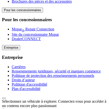
Brochures des pièces et des accessoires
Pour les concessionnaires
Pour les concessionnaires
Mopar
Repair Connection
®
Site du concessionnaire Mopar
DealerCONNECT
Entreprise
Entreprise
Carrières
Renseignements juridiques, sécurité et marques commerce
Politique de protection des renseignements personnels
Droits d’auteur
Politique d'accessibilité
Plan d'accessibilité
Sélectionnez un véhicule à explorer. Connectez-vous pour accéder à
un contenu encore plus passionnant