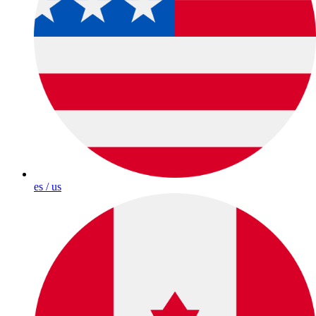
es / us