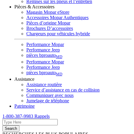
Remises sur les pneus et l’entretien
Pièces & Accessoires
Magasin Mopar eStore
Accessoires Mopar Authentiques
Pièces d’origine Mopar
Brochures D’accessoires
Chargeurs pour véhicules hybride
Performance Mopar
Performance Jeep
pièces bproauto
MD
Performance Mopar
Performance Jeep
pièces bproauto
MD
Assistance
Assistance routière
Service d’assistance en cas de collision
Communiquer avec nous
Jumelage de téléphone
Patrimoine
1-800-387-9983
Rappels
Search