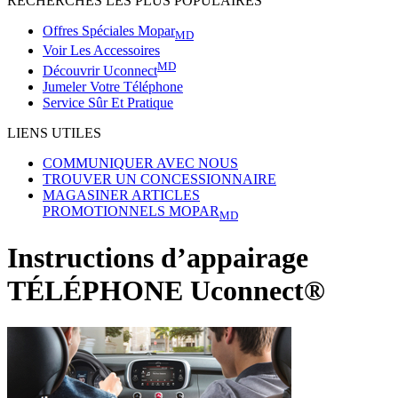
RECHERCHES LES PLUS POPULAIRES
Offres Spéciales Mopar
MD
Voir Les Accessoires
MD
Découvrir Uconnect
Jumeler Votre Téléphone
Service Sûr Et Pratique
LIENS UTILES
COMMUNIQUER AVEC NOUS
TROUVER UN CONCESSIONNAIRE
MAGASINER ARTICLES
PROMOTIONNELS MOPAR
MD
Instructions d’appairage
TÉLÉPHONE Uconnect®