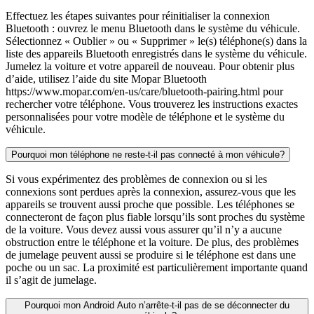
Effectuez les étapes suivantes pour réinitialiser la connexion
Bluetooth : ouvrez le menu Bluetooth dans le système du véhicule.
Sélectionnez « Oublier » ou « Supprimer » le(s) téléphone(s) dans la
liste des appareils Bluetooth enregistrés dans le système du véhicule.
Jumelez la voiture et votre appareil de nouveau. Pour obtenir plus
d’aide, utilisez l’aide du site Mopar Bluetooth
https://www.mopar.com/en-us/care/bluetooth-pairing.html pour
rechercher votre téléphone. Vous trouverez les instructions exactes
personnalisées pour votre modèle de téléphone et le système du
véhicule.
Pourquoi mon téléphone ne reste-t-il pas connecté à mon véhicule?
Si vous expérimentez des problèmes de connexion ou si les
connexions sont perdues après la connexion, assurez-vous que les
appareils se trouvent aussi proche que possible. Les téléphones se
connecteront de façon plus fiable lorsqu’ils sont proches du système
de la voiture. Vous devez aussi vous assurer qu’il n’y a aucune
obstruction entre le téléphone et la voiture. De plus, des problèmes
de jumelage peuvent aussi se produire si le téléphone est dans une
poche ou un sac. La proximité est particulièrement importante quand
il s’agit de jumelage.
Pourquoi mon Android Auto n’arrête-t-il pas de se déconnecter du