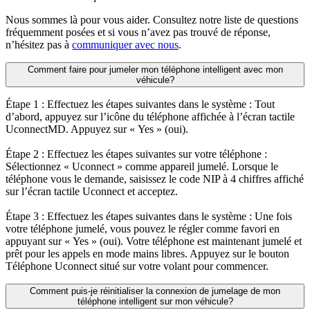
Nous sommes là pour vous aider. Consultez notre liste de questions
fréquemment posées et si vous n’avez pas trouvé de réponse,
n’hésitez pas à
communiquer avec nous
.
Comment faire pour jumeler mon téléphone intelligent avec mon
véhicule?
Étape 1 : Effectuez les étapes suivantes dans le système : Tout
d’abord, appuyez sur l’icône du téléphone affichée à l’écran tactile
UconnectMD. Appuyez sur « Yes » (oui).
Étape 2 : Effectuez les étapes suivantes sur votre téléphone :
Sélectionnez « Uconnect » comme appareil jumelé. Lorsque le
téléphone vous le demande, saisissez le code NIP à 4 chiffres affiché
sur l’écran tactile Uconnect et acceptez.
Étape 3 : Effectuez les étapes suivantes dans le système : Une fois
votre téléphone jumelé, vous pouvez le régler comme favori en
appuyant sur « Yes » (oui). Votre téléphone est maintenant jumelé et
prêt pour les appels en mode mains libres. Appuyez sur le bouton
Téléphone Uconnect situé sur votre volant pour commencer.
Comment puis-je réinitialiser la connexion de jumelage de mon
téléphone intelligent sur mon véhicule?