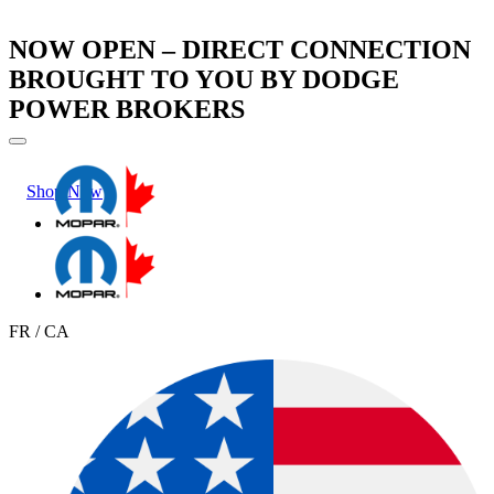
NOW OPEN – DIRECT CONNECTION
BROUGHT TO YOU BY DODGE
POWER BROKERS
Shop Now
Learn More
FR / CA