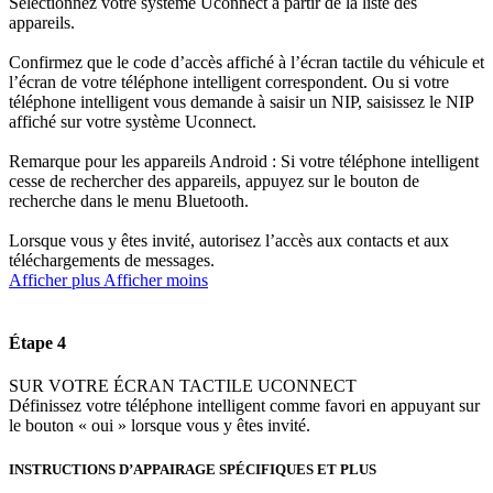
Sélectionnez votre système Uconnect à partir de la liste des
appareils.
Confirmez que le code d’accès affiché à l’écran tactile du véhicule et
l’écran de votre téléphone intelligent correspondent. Ou si votre
téléphone intelligent vous demande à saisir un NIP, saisissez le NIP
affiché sur votre système Uconnect.
Remarque pour les appareils Android : Si votre téléphone intelligent
cesse de rechercher des appareils, appuyez sur le bouton de
recherche dans le menu Bluetooth.
Lorsque vous y êtes invité, autorisez l’accès aux contacts et aux
téléchargements de messages.
Afficher plus
Afficher moins
Étape 4
SUR VOTRE ÉCRAN TACTILE UCONNECT
Définissez votre téléphone intelligent comme favori en appuyant sur
le bouton « oui » lorsque vous y êtes invité.
INSTRUCTIONS D’APPAIRAGE SPÉCIFIQUES ET PLUS