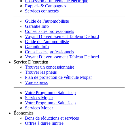
Possession d’un véhicule électrique
Rappels & Campagnes
Services connectés
Guide de l’automobiliste
Garantie Info
Conseils des professionnels
Voyant D’avertissement Tableau De bord
Guide de l’automobiliste
Garantie Info
Conseils des professionnels
Voyant D’avertissement Tableau De bord
Service D’entretien
Trouver un concessionnaire
Trouver les pneus
Plan de protection de véhicule Mopar
Voie express
Votre Programme Salut Jeep
Services Mopar
Votre Programme Salut Jeep
Services Mopar
Économies
Bons de réductions et services
Offres à durée limitée